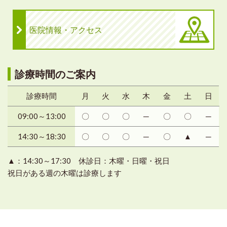
医院情報・アクセス
診療時間のご案内
診療時間
月
火
水
木
金
土
日
09:00～13:00
〇
〇
〇
─
〇
〇
─
14:30～18:30
〇
〇
〇
─
〇
▲
─
▲：14:30～17:30 休診日：木曜・日曜・祝日
祝日がある週の木曜は診療します