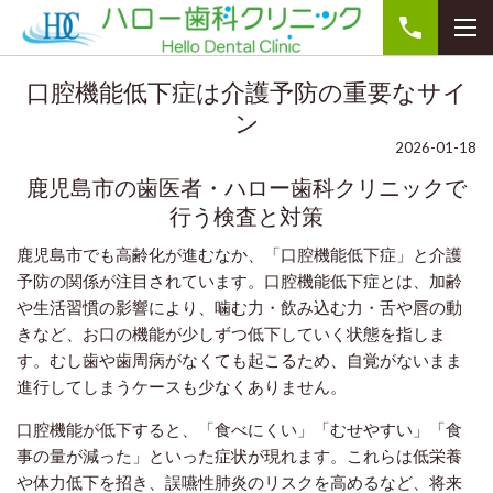
口腔機能低下症は介護予防の重要なサイ
ン
2026-01-18
鹿児島市の歯医者・ハロー歯科クリニックで
行う検査と対策
鹿児島市でも高齢化が進むなか、「口腔機能低下症」と介護
予防の関係が注目されています。口腔機能低下症とは、加齢
や生活習慣の影響により、噛む力・飲み込む力・舌や唇の動
きなど、お口の機能が少しずつ低下していく状態を指しま
す。むし歯や歯周病がなくても起こるため、自覚がないまま
進行してしまうケースも少なくありません。
口腔機能が低下すると、「食べにくい」「むせやすい」「食
事の量が減った」といった症状が現れます。これらは低栄養
や体力低下を招き、誤嚥性肺炎のリスクを高めるなど、将来