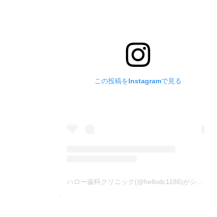
この投稿をInstagramで見る
ハロー歯科クリニック(@hellodc1186)がシェアした投稿