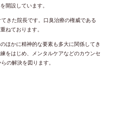
）を開設しています。
けてきた院長です。口臭治療の権威である
を重ねております。
そのほかに精神的な要素も多大に関係してき
訓練をはじめ、メンタルケアなどのカウンセ
からの解決を図ります。