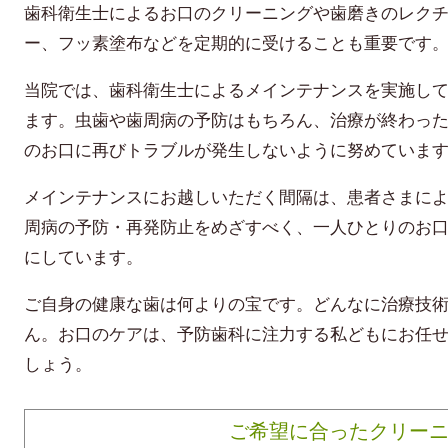
歯科衛生士によるお口のクリーニングや歯磨きのレク
ー、フッ素塗布などを定期的に受けることも重要です
当院では、歯科衛生士によるメインテナンスを実施し
ます。虫歯や歯周病の予防はもちろん、治療が終わっ
のお口に再びトラブルが発生しないように努めていま
メインテナンスにお越しいただく間隔は、患者さまに
周病の予防・再発防止をめざすべく、一人ひとりのお
にしています。
ご自身の健康な歯は何よりの宝です。どんなに治療技
ん。お口のケアは、予防歯科に注力する私どもにお任
しょう。
ご希望に合ったクリー