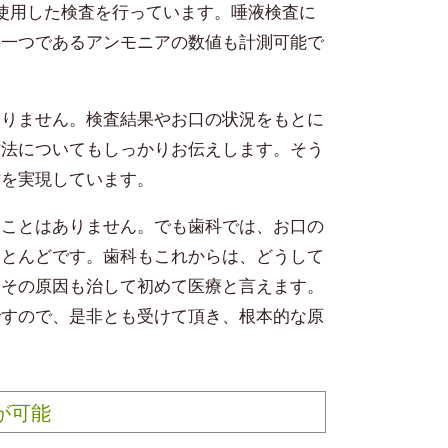
」を使用した検査を行っています。唾液検査に
の一つであるアンモニアの数値も計測可能で
ありません。検査結果やお口の状況をもとに
防法についてもしっかりお伝えします。そう
防を実現しています。
ることはありません。でも歯科では、お口の
ほとんどです。歯科もこれからは、どうして
、その原因も治して初めて医療と言えます。
ですので、是非とも受けて頂き、根本的な原
が可能