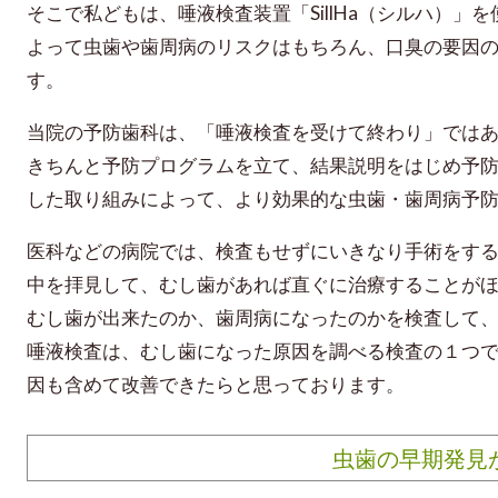
そこで私どもは、唾液検査装置「SillHa（シルハ）
よって虫歯や歯周病のリスクはもちろん、口臭の要因
す。
当院の予防歯科は、「唾液検査を受けて終わり」では
きちんと予防プログラムを立て、結果説明をはじめ予
した取り組みによって、より効果的な虫歯・歯周病予
医科などの病院では、検査もせずにいきなり手術をす
中を拝見して、むし歯があれば直ぐに治療することが
むし歯が出来たのか、歯周病になったのかを検査して
唾液検査は、むし歯になった原因を調べる検査の１つ
因も含めて改善できたらと思っております。
虫歯の早期発見