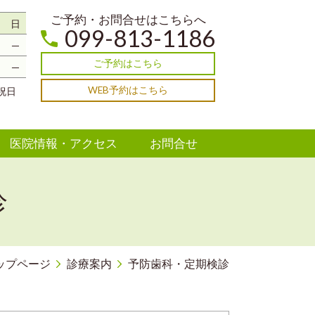
ご予約・お問合せはこちらへ
日
099-813-1186
─
ご予約はこちら
─
WEB予約はこちら
祝日
医院情報・アクセス
お問合せ
診
ップページ
診療案内
予防歯科・定期検診