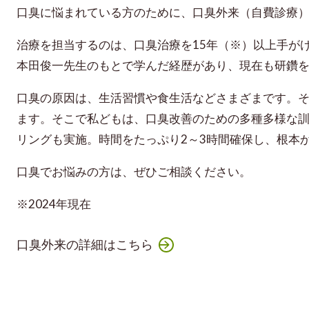
口臭に悩まれている方のために、口臭外来（自費診療
治療を担当するのは、口臭治療を15年（※）以上手が
本田俊一先生のもとで学んだ経歴があり、現在も研鑽
口臭の原因は、生活習慣や食生活などさまざまです。
ます。そこで私どもは、口臭改善のための多種多様な
リングも実施。時間をたっぷり2～3時間確保し、根本
口臭でお悩みの方は、ぜひご相談ください。
※2024年現在
口臭外来の詳細はこちら