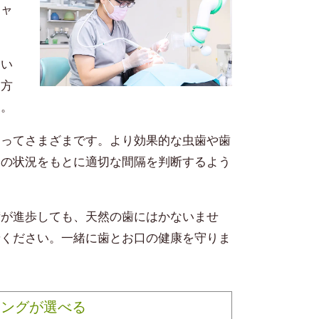
チャ
。
てい
た方
す。
よってさまざまです。より効果的な虫歯や歯
口の状況をもとに適切な間隔を判断するよう
術が進歩しても、天然の歯にはかないませ
せください。一緒に歯とお口の健康を守りま
ニングが選べる