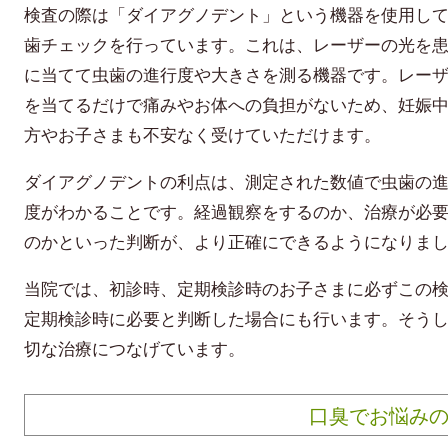
検査の際は「ダイアグノデント」という機器を使用し
歯チェックを行っています。これは、レーザーの光を
に当てて虫歯の進行度や大きさを測る機器です。レー
を当てるだけで痛みやお体への負担がないため、妊娠
方やお子さまも不安なく受けていただけます。
ダイアグノデントの利点は、測定された数値で虫歯の
度がわかることです。経過観察をするのか、治療が必
のかといった判断が、より正確にできるようになりま
当院では、初診時、定期検診時のお子さまに必ずこの
定期検診時に必要と判断した場合にも行います。そう
切な治療につなげています。
口臭でお悩み