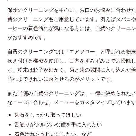
保険のクリーニングを中心に、お口のお悩みに合わせ
費のクリーニングもご用意しています。例えばタバコ
ーヒーの着色汚れが気になる方には、自費のクリーニ
がおすすめです。
自費のクリーニングでは「エアフロー」と呼ばれる粉
吹き付ける機械を使用し、口内をすみずみまでお掃除
す。粉末は粒子が細かく、歯と歯の隙間に入り込んだ
汚れまできれいに落とせるのがメリットです。
また当院の自費のクリーニングは、一律に決められた
なニーズに合わせ、メニューをカスタマイズしていま
歯石をしっかり取ってほしい
舌触りがツルツルな歯を手に入れたい
着色汚れをきれいにしたい など