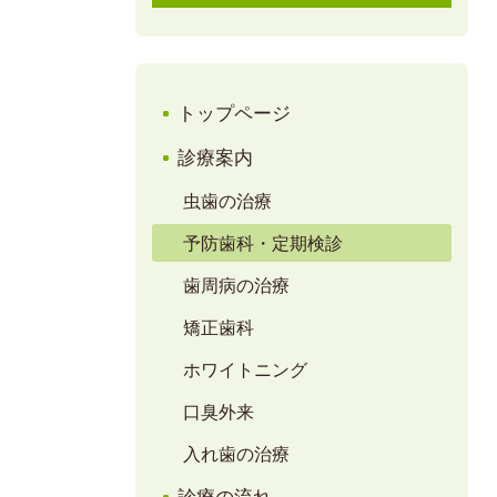
トップページ
診療案内
虫歯の治療
予防歯科・定期検診
歯周病の治療
矯正歯科
ホワイトニング
口臭外来
入れ歯の治療
診療の流れ