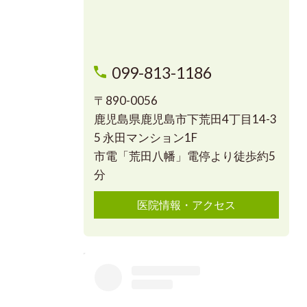
099-813-1186
〒890-0056
鹿児島県鹿児島市下荒田4丁目14-3
5 永田マンション1F
市電「荒田八幡」電停より徒歩約5
分
医院情報・アクセス