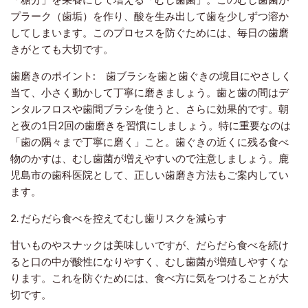
プラーク（歯垢）を作り、酸を生み出して歯を少しずつ溶か
してしまいます。このプロセスを防ぐためには、毎日の歯磨
きがとても大切です。
歯磨きのポイント:
歯ブラシを歯と歯ぐきの境目にやさしく
当て、小さく動かして丁寧に磨きましょう。
歯と歯の間はデ
ンタルフロスや歯間ブラシを使うと、さらに効果的です。
朝
と夜の1日2回の歯磨きを習慣にしましょう。
特に重要なのは
「歯の隅々まで丁寧に磨く」こと。歯ぐきの近くに残る食べ
物のかすは、むし歯菌が増えやすいので注意しましょう。鹿
児島市の歯科医院として、正しい歯磨き方法もご案内してい
ます。
2. だらだら食べを控えてむし歯リスクを減らす
甘いものやスナックは美味しいですが、だらだら食べを続け
ると口の中が酸性になりやすく、むし歯菌が増殖しやすくな
ります。これを防ぐためには、食べ方に気をつけることが大
切です。