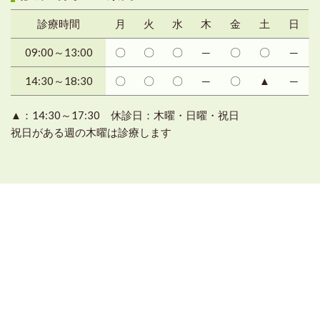
診療時間
月
火
水
木
金
土
日
09:00～13:00
〇
〇
〇
─
〇
〇
─
14:30～18:30
〇
〇
〇
─
〇
▲
─
▲：14:30～17:30 休診日：木曜・日曜・祝日
祝日がある週の木曜は診療します