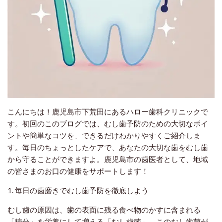
こんにちは！鹿児島市下荒田にあるハロー歯科クリニックで
す。初回のこのブログでは、むし歯予防のための大切なポイ
ントや簡単なコツを、できるだけわかりやすくご紹介しま
す。毎日のちょっとしたケアで、あなたの大切な歯をむし歯
から守ることができますよ。鹿児島市の歯医者として、地域
の皆さまのお口の健康をサポートします！
1. 毎日の歯磨きでむし歯予防を徹底しよう
むし歯の原因は、歯の表面に残る食べ物のかすに含まれる
「糖分」を栄養にして増える「むし歯菌」。このむし歯菌が