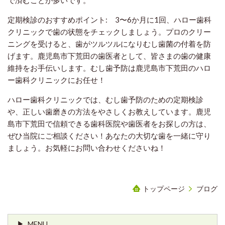
で済むことが多いです。
定期検診のおすすめポイント:
3〜6か月に1回、ハロー歯科
クリニックで歯の状態をチェックしましょう。
プロのクリー
ニングを受けると、歯がツルツルになりむし歯菌の付着を防
げます。
鹿児島市下荒田の歯医者として、皆さまの歯の健康
維持をお手伝いします。
むし歯予防は鹿児島市下荒田のハロ
ー歯科クリニックにお任せ！
ハロー歯科クリニックでは、むし歯予防のための定期検診
や、正しい歯磨きの方法をやさしくお教えしています。鹿児
島市下荒田で信頼できる歯科医院や歯医者をお探しの方は、
ぜひ当院にご相談ください！あなたの大切な歯を一緒に守り
ましょう。お気軽にお問い合わせくださいね！
トップページ
ブログ
MENU